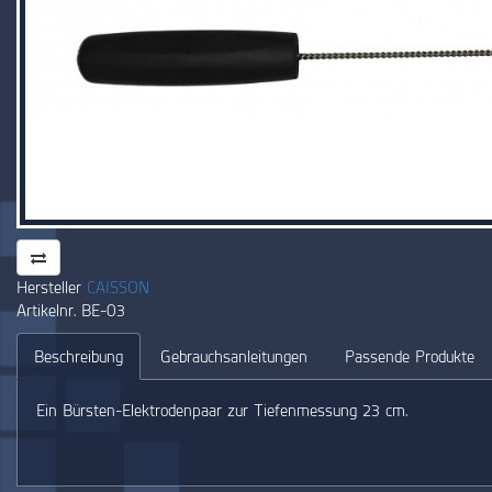
Hersteller
CAISSON
Artikelnr. BE-03
Beschreibung
Gebrauchsanleitungen
Passende Produkte
Ein Bürsten-Elektrodenpaar zur Tiefenmessung 23 cm.