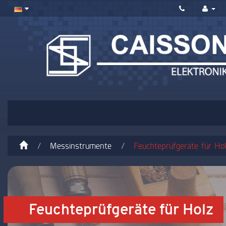
Messinstrumente
Feuchteprüfgeräte für Ho
Feuchteprüfgeräte für Holz