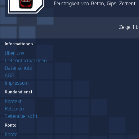
Feuchtigkeit von Beton, Gips, Zement 
Zeige 1 b
Informationen
Über uns
Lieferinformationen
Datenschutz
AGB
Impressum
Kundendienst
Kontakt
Retouren
Seitenübersicht
Konto
Konto